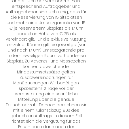
ändert sich der vereinbarte Preis
entsprechend. Auftraggeber und
Auftragnehmer sind sich einig, dass für
die Reservierung von 15 Sitzplätzen
und mehr eine Umsatzgarantie von 15
€ je reserviertem Sitzplatz bis 17 Uhr,
danach in Höhe von € 25 als
vereinbart gilt. Für die exklusive Nutzung
einzelner Räume gilt die jeweilige (vor
und nach 17 Uhr) Umsatzgarantie pro
in dem jeweiligen Raum vorhandenen
Sitzplatz. Zu Advents- und Messezeiten
können abweichende
Mindestumsatzsätze gelten.
Zusatzvereinbarungen für
Menübuchungen Wir benötigen
spätestens 2 Tage vor der
Veranstaltung eine schriftliche
Mitteilung über die genaue
Teilnehmerzahl. Danach berechnen wir
mit einem Kulanzabzug 80% des
gebuchten Auftrags. In diesem Fall
richtet sich die Vergütung für das
Essen auch dann nach der