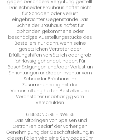
gegen besondere Vergütung gestellt.
Das Schneider Bräuhaus haftet nicht
für Schäden oder Verlust
eingebrachter Gegenstände. Das
Schneider Bräuhaus haftet für
abhanden gekommene oder
beschädigte Ausstellungsstücke des
Bestellers nur dann, wenn seine
gesetzlichen Vertreter oder
Erfüllungshilfen vorsätzlich oder grob
fahrlässig gehandelt haben. Für
Beschädigungen und/oder Verlust an
Einrichtungen und/oder Inventar vom
Schneider Bräuhaus im
Zusammenhang mit der
Veranstaltung haften Besteller und
Veranstalter unabhängig vom
Verschulden.
6. BESONDERE HINWEISE
Das Mitbringen von Speisen und
Getränken bedarf der vorherigen
Genehmigung der Geschäftsleitung. In
diesen Fällen wird eine Servicegebühr