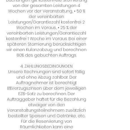
Buchungen gilt kostenfreie Stornierung
von der gesamten Leistungen 4
Wochen vor der Veranstaltung, • 50 %
der vereinbarten
Leistungen/Garantiezahl kostenfrei 2
Wochen im Voraus, • 25 % der
vereinbarten Leistungen/Garantiezahl
kostenfrei 1 Woche im Voraus. Bei einer
späteren Stornierung berücksichtigen
wir einen Kulanzabzug und berechnen
80% des gebuchten Auftrags.
4. ZAHLUNGSBEDINGUNGEN
Unsere Rechnungen sind sofort fällig
und ohne Abzug zahlbar. Der
Auftragnehmer ist berechtigt
8%Verzugszinsen über dem jeweiligen
EZB-Satz zu berechnen. Der
Auftraggeber haftet für die Bezahlung
etwaiger von den
Veranstaltungsteilnehmern zusätzlich
bestellter Speisen und Getränke, etc.
Für die Reservierung von
Räumlichkeiten kann eine