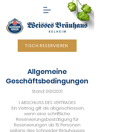
TISCH RESERVIEREN
Allgemeine
Geschäftsbedingungen
Stand:
01.01.2021
1. ABSCHLUSS DES VERTRAGES
Ein Vertrag gilt als abgeschlossen,
wenn eine schriftliche
Reservierungsbestätigung für
Reservierungen ab 15 Personen
seitens des Schneider-Bräuhauses