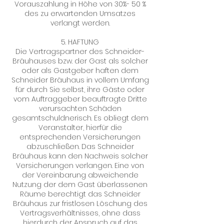
Vorauszahlung in Höhe von 30%- 50 %
des zu erwartenden Umsatzes
verlangt werden.
5. HAFTUNG
Die Vertragspartner des Schneider-
Bräuhauses bzw. der Gast als solcher
oder als Gastgeber haften dem
Schneider Bräuhaus in vollem Umfang
für durch Sie selbst, ihre Gäste oder
vom Auftraggeber beauftragte Dritte
verursachten Schäden
gesamtschuldnerisch. Es obliegt dem
Veranstalter, hierfür die
entsprechenden Versicherungen
abzuschließen. Das Schneider
Bräuhaus kann den Nachweis solcher
Versicherungen verlangen. Eine von
der Vereinbarung abweichende
Nutzung der dem Gast überlassenen
Räume berechtigt das Schneider
Bräuhaus zur fristlosen Löschung des
Vertragsverhältnisses, ohne dass
hierdurch der Anspruch auf das