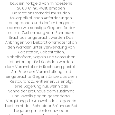
bzw. ein Korkgeld von mindestens
20,00 € inkl. Mwst. erhoben.
Dekorationsmaterial muss den
feuerpolizeilichen Anforderungen
entsprechen und darf im Übrigen –
ebenso wie sonstige Gegenstände-
nur mit Zustimmung vom Schneider
Bräuhaus angebracht werden. Das
Anbringen von Dekorationsmaterial an
den Wänden unter Verwendung von
Klebstoffen, Klebestreifen,
Möbelheftern, Nägeln und Schrauben
ist untersagt. Evtl. Schäden werden
dem Veranstalter in Rechnung gestellt.
Am Ende der Veranstaltung sind
eingebrachte Gegenstände aus dem
Restaurant zu entfernen. Es erfolgt
eine Lagerung nur, wenn das
Schneider Bräuhaus dem zustimmt
und jeweils gegen gesonderte
Vergütung; die Auswahl des Lagerorts
bestimmt das Schneider Bräuhaus. Bei
Lagerung im Konferenz- oder