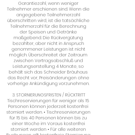
Garantiezahl, wenn weniger
Teilnehmer erschienen sind. Wenn die
angegebene Teilnehmerzahl
überschritten wird, ist die tatsächliche
Teilnehmerzahl für die Berechnung
der Speisen und Getränke
maßgebend. Die Rückvergütung
bezahlter, aber nicht in Anspruch
genommener Leistungen ist nicht
möglich. Überschreitet der Zeitraum
zwischen Vertragsabschluß und
Leistungserstellung 4 Monate, so
behält sich das Schneider Bräuhaus
das Recht vor, Preisänderungen ohne
vorherige Ankündigung vorzunehmen.
3. STORNIERUNGSFRISTEN / RÜCKTRITT
Tischreservierungen für weniger als 15
Personen können jederzeit kostenfrei
storniert werden. • Tischreservierungen
für 15 bis 40 Personen können bis zu
einer Woche im Voraus kostenfrei
storniert werden • Für alle weiteren