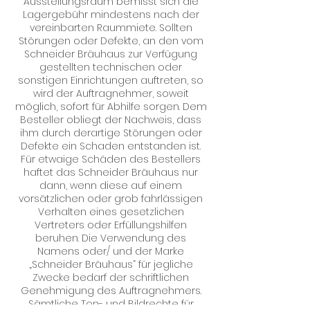
Ausstellungsraum bemisst sich die
Lagergebühr mindestens nach der
vereinbarten Raummiete. Sollten
Störungen oder Defekte, an den vom
Schneider Bräuhaus zur Verfügung
gestellten technischen oder
sonstigen Einrichtungen auftreten, so
wird der Auftragnehmer, soweit
möglich, sofort für Abhilfe sorgen. Dem
Besteller obliegt der Nachweis, dass
ihm durch derartige Störungen oder
Defekte ein Schaden entstanden ist.
Für etwaige Schäden des Bestellers
haftet das Schneider Bräuhaus nur
dann, wenn diese auf einem
vorsätzlichen oder grob fahrlässigen
Verhalten eines gesetzlichen
Vertreters oder Erfüllungshilfen
beruhen. Die Verwendung des
Namens oder/ und der Marke
„Schneider Bräuhaus“ für jegliche
Zwecke bedarf der schriftlichen
Genehmigung des Auftragnehmers.
Sämtliche Ton- und Bildrechte für