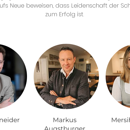
ufs Neue beweisen, dass Leidenschaft der Sch
zum Erfolg ist.
neider
Markus
Mersi
Augstburger