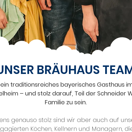
UNSER BRÄUHAUS TEA
 ein traditionsreiches bayerisches Gasthaus i
elheim – und stolz darauf, Teil der Schneider 
Familie zu sein.
ens genauso stolz sind wir aber auch auf un
gagierten Köchen, Kellnern und Managern, di