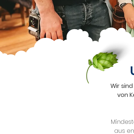
Wir sind
von K
Mindest
aus en