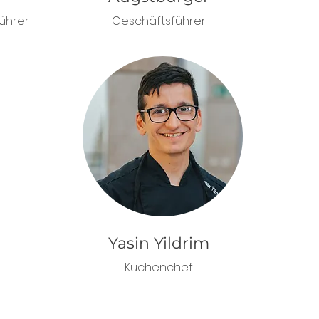
ührer
Geschäftsführer
Yasin Yildrim
Küchenchef