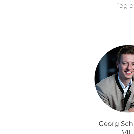
Tag a
Georg Sch
VII